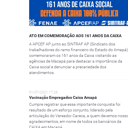
ATO EM COMEMORAÇÃO AOS 161 ANOS DA CAIXA
A APCEF AP junto ao SINTRAF AP (Sindicato dos
trabalhadores do ramo financeiro do Estado do Amapá)
comemoraram os 161 anos da Caixa visitando as
agências de Macapá para destacar a importância da
Caixa social e denunciar a precariedade dos
atendimentos.
01/07/2021 17:26
Vacinação Empregados Caixa Amapá
Cumpre registrar que essa importante conquista foi
resultado de um esforço conjunto, liderado pela
articulação do Vereador Careca, a quem devemos noss
agradecimentos, em nome de todos os bancários da
CAIXA em Macapá.