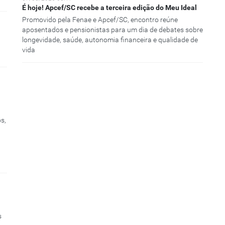
É hoje! Apcef/SC recebe a terceira edição do Meu Ideal
Promovido pela Fenae e Apcef/SC, encontro reúne
aposentados e pensionistas para um dia de debates sobre
longevidade, saúde, autonomia financeira e qualidade de
vida
s,
s