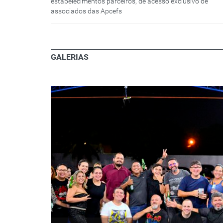
estabelecimentos parceiros, de acesso exclusivo de
associados das Apcefs
GALERIAS