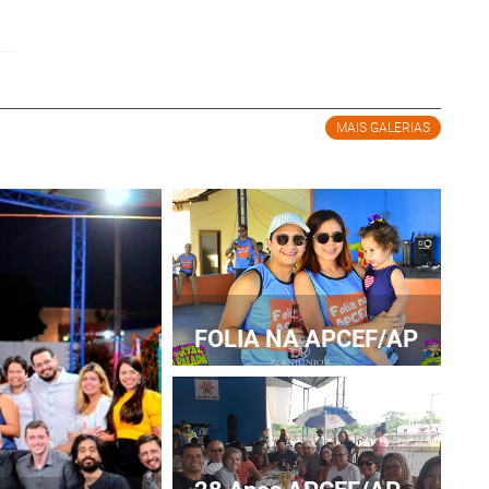
MAIS GALERIAS
FOLIA NA APCEF/AP