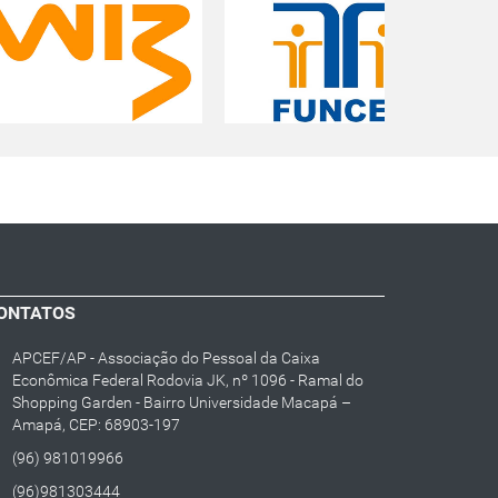
ONTATOS
APCEF/AP - Associação do Pessoal da Caixa
Econômica Federal Rodovia JK, nº 1096 - Ramal do
Shopping Garden - Bairro Universidade Macapá –
Amapá, CEP: 68903-197
(96) 981019966
(96)981303444