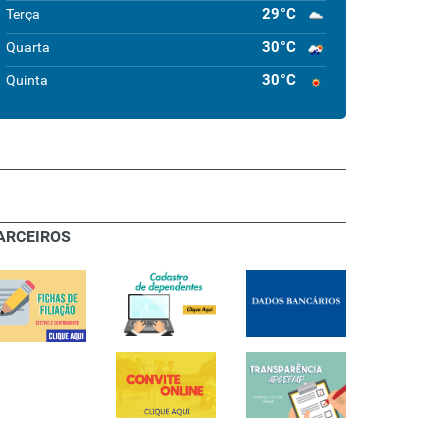
29°C
Terça
30°C
Quarta
30°C
Quinta
ARCEIROS