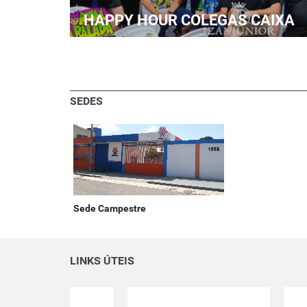
HAPPY HOUR COLEGAS CAIXA
SEDES
Sede Campestre
LINKS ÚTEIS