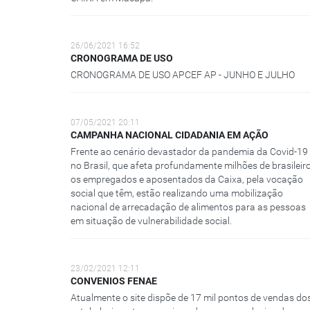
26/06/2021 16:52
CRONOGRAMA DE USO
CRONOGRAMA DE USO APCEF AP - JUNHO E JULHO
07/05/2021 20:11
CAMPANHA NACIONAL CIDADANIA EM AÇÃO
Frente ao cenário devastador da pandemia da Covid-19
no Brasil, que afeta profundamente milhões de brasileiro
os empregados e aposentados da Caixa, pela vocação
social que têm, estão realizando uma mobilização
nacional de arrecadação de alimentos para as pessoas
em situação de vulnerabilidade social.
23/02/2021 12:11
CONVENIOS FENAE
Atualmente o site dispõe de 17 mil pontos de vendas do