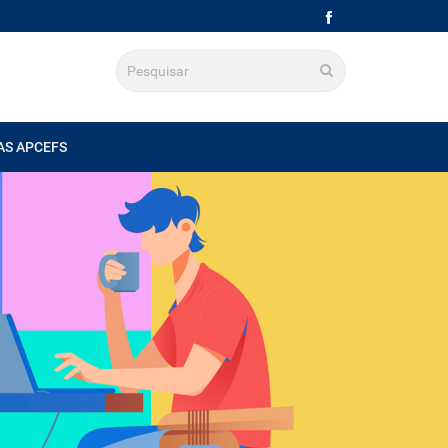
AS APCEFS