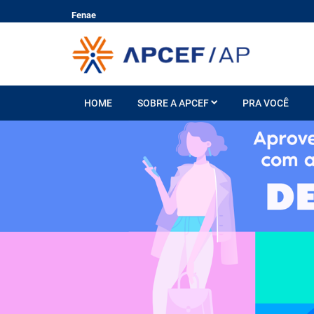
Fenae
HOME
SOBRE A APCEF
PRA VOCÊ