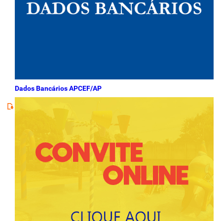
Dados Bancários APCEF/AP