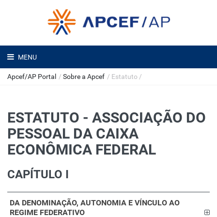
MENU
Apcef/AP Portal
/
Sobre a Apcef
/
Estatuto
/
ESTATUTO - ASSOCIAÇÃO DO
PESSOAL DA CAIXA
ECONÔMICA FEDERAL
CAPÍTULO I
DA DENOMINAÇÃO, AUTONOMIA E VÍNCULO AO
REGIME FEDERATIVO