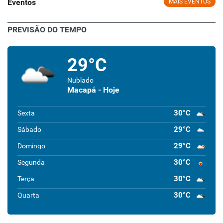
Eventos
MAIS EVENTOS
PREVISÃO DO TEMPO
29°C
Nublado
Macapá - Hoje
30°C
Sexta
29°C
Sábado
29°C
Domingo
30°C
Segunda
30°C
Terça
30°C
Quarta