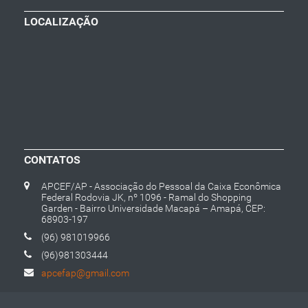
LOCALIZAÇÃO
CONTATOS
APCEF/AP - Associação do Pessoal da Caixa Econômica
Federal Rodovia JK, nº 1096 - Ramal do Shopping
Garden - Bairro Universidade Macapá – Amapá, CEP:
68903-197
(96) 981019966
(96)981303444
apcefap@gmail.com